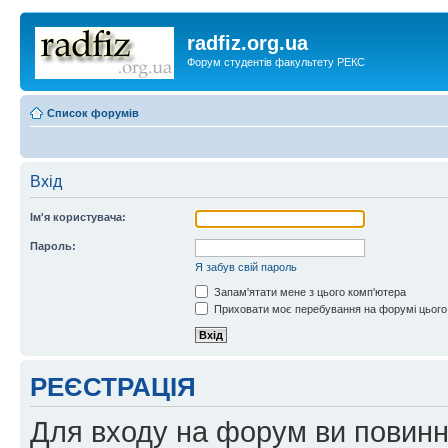
radfiz.org.ua
Форум студентів факультету РЕКС
Список форумів
Вхід
Ім'я користувача:
Пароль:
Я забув свій пароль
Запам'ятати мене з цього комп'ютера
Приховати моє перебування на форумі цього
РЕЄСТРАЦІЯ
Для входу на форум ви повинні