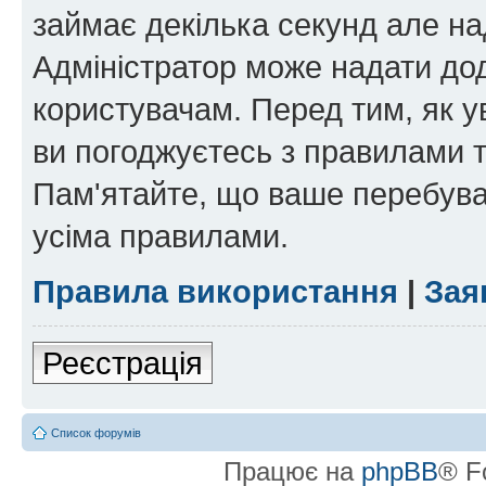
займає декілька секунд але на
Адміністратор може надати дод
користувачам. Перед тим, як у
ви погоджуєтесь з правилами та
Пам'ятайте, що ваше перебува
усіма правилами.
Правила використання
|
Зая
Реєстрація
Список форумів
Працює на
phpBB
® F