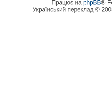
Працює на
phpBB
® F
Український переклад © 20