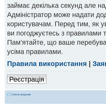
займає декілька секунд але на
Адміністратор може надати дод
користувачам. Перед тим, як у
ви погоджуєтесь з правилами та
Пам'ятайте, що ваше перебува
усіма правилами.
Правила використання
|
Зая
Реєстрація
Список форумів