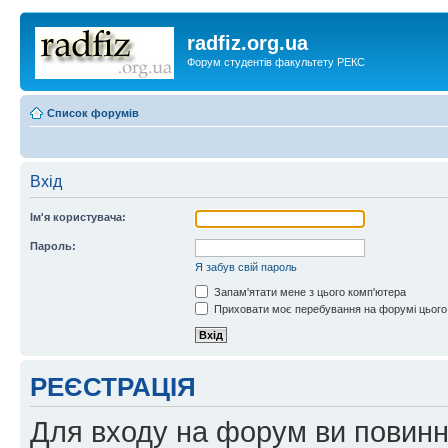
radfiz.org.ua
Форум студентів факультету РЕКС
Список форумів
Вхід
Ім'я користувача:
Пароль:
Я забув свій пароль
Запам'ятати мене з цього комп'ютера
Приховати моє перебування на форумі цього
РЕЄСТРАЦІЯ
Для входу на форум ви повинні