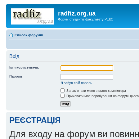
radfiz.org.ua
Форум студентів факультету РЕКС
Список форумів
Вхід
Ім'я користувача:
Пароль:
Я забув свій пароль
Запам'ятати мене з цього комп'ютера
Приховати моє перебування на форумі цього
РЕЄСТРАЦІЯ
Для входу на форум ви повинні