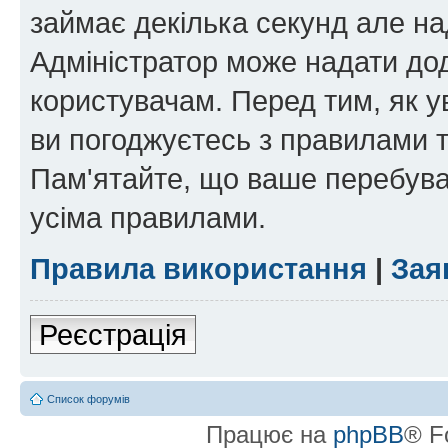
займає декілька секунд але на
Адміністратор може надати дод
користувачам. Перед тим, як у
ви погоджуєтесь з правилами та
Пам'ятайте, що ваше перебува
усіма правилами.
Правила використання
|
Зая
Реєстрація
Список форумів
Працює на
phpBB
® F