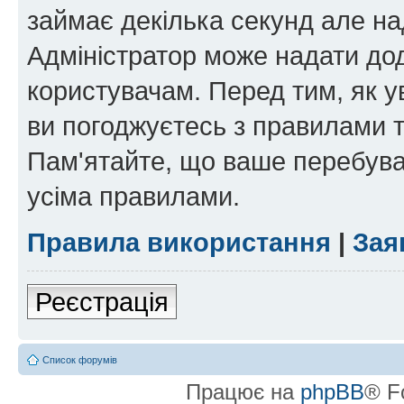
займає декілька секунд але на
Адміністратор може надати дод
користувачам. Перед тим, як у
ви погоджуєтесь з правилами та
Пам'ятайте, що ваше перебува
усіма правилами.
Правила використання
|
Зая
Реєстрація
Список форумів
Працює на
phpBB
® F