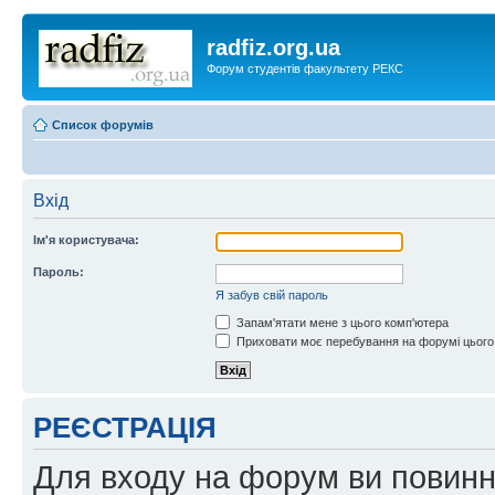
radfiz.org.ua
Форум студентів факультету РЕКС
Список форумів
Вхід
Ім'я користувача:
Пароль:
Я забув свій пароль
Запам'ятати мене з цього комп'ютера
Приховати моє перебування на форумі цього
РЕЄСТРАЦІЯ
Для входу на форум ви повинні