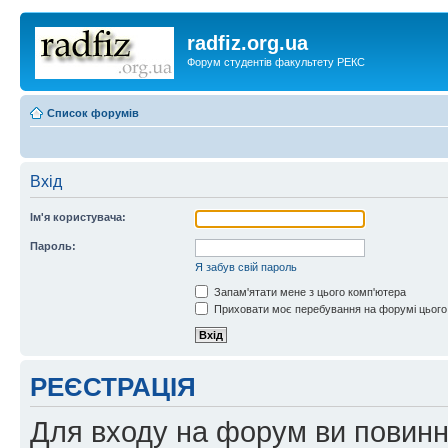
radfiz.org.ua
Форум студентів факультету РЕКС
Список форумів
Вхід
Ім'я користувача:
Пароль:
Я забув свій пароль
Запам'ятати мене з цього комп'ютера
Приховати моє перебування на форумі цього
РЕЄСТРАЦІЯ
Для входу на форум ви повинні