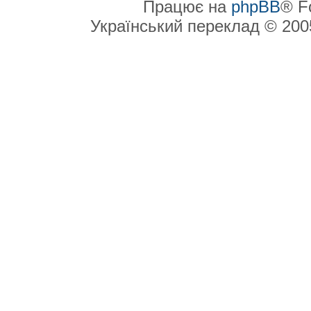
Працює на
phpBB
® F
Український переклад © 20