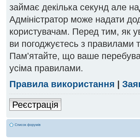
займає декілька секунд але на
Адміністратор може надати дод
користувачам. Перед тим, як у
ви погоджуєтесь з правилами та
Пам'ятайте, що ваше перебува
усіма правилами.
Правила використання
|
Зая
Реєстрація
Список форумів