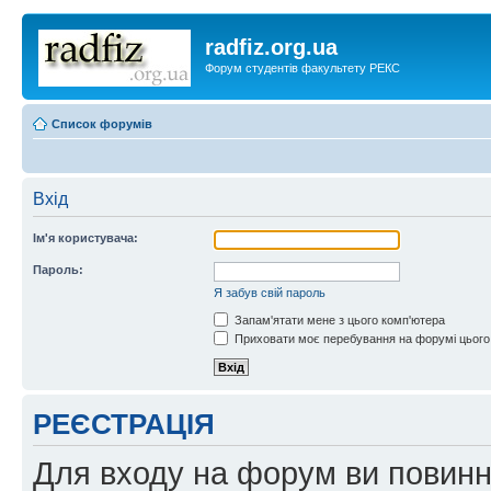
radfiz.org.ua
Форум студентів факультету РЕКС
Список форумів
Вхід
Ім'я користувача:
Пароль:
Я забув свій пароль
Запам'ятати мене з цього комп'ютера
Приховати моє перебування на форумі цього
РЕЄСТРАЦІЯ
Для входу на форум ви повинні