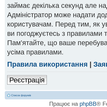
займає декілька секунд але на
Адміністратор може надати дод
користувачам. Перед тим, як у
ви погоджуєтесь з правилами та
Пам'ятайте, що ваше перебува
усіма правилами.
Правила використання
|
Зая
Реєстрація
Список форумів
Працює на
phpBB
® F