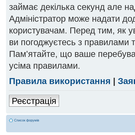
займає декілька секунд але на
Адміністратор може надати дод
користувачам. Перед тим, як у
ви погоджуєтесь з правилами та
Пам'ятайте, що ваше перебува
усіма правилами.
Правила використання
|
Зая
Реєстрація
Список форумів