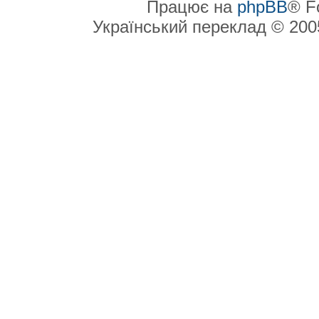
Працює на
phpBB
® F
Український переклад © 20