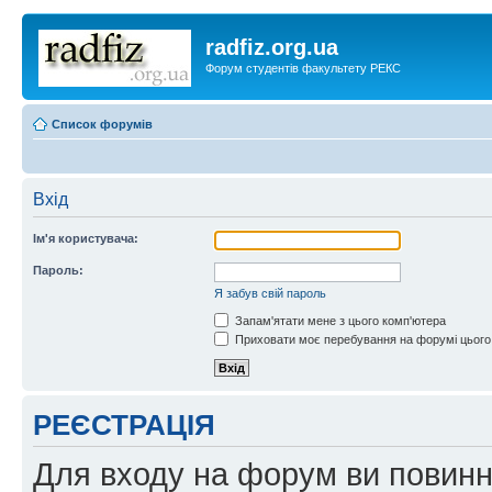
radfiz.org.ua
Форум студентів факультету РЕКС
Список форумів
Вхід
Ім'я користувача:
Пароль:
Я забув свій пароль
Запам'ятати мене з цього комп'ютера
Приховати моє перебування на форумі цього
РЕЄСТРАЦІЯ
Для входу на форум ви повинні