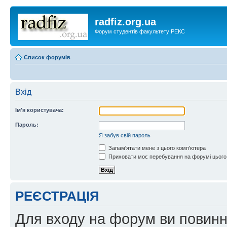
radfiz.org.ua
Форум студентів факультету РЕКС
Список форумів
Вхід
Ім'я користувача:
Пароль:
Я забув свій пароль
Запам'ятати мене з цього комп'ютера
Приховати моє перебування на форумі цього
РЕЄСТРАЦІЯ
Для входу на форум ви повинні