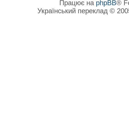
Працює на
phpBB
® F
Український переклад © 20