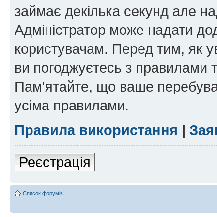
займає декілька секунд але на
Адміністратор може надати дод
користувачам. Перед тим, як у
ви погоджуєтесь з правилами та
Пам'ятайте, що ваше перебува
усіма правилами.
Правила використання
|
Зая
Реєстрація
Список форумів