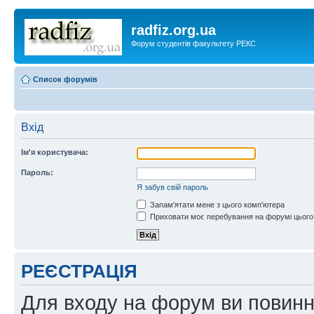
radfiz.org.ua
Форум студентів факультету РЕКС
Список форумів
Вхід
Ім'я користувача:
Пароль:
Я забув свій пароль
Запам'ятати мене з цього комп'ютера
Приховати моє перебування на форумі цього
РЕЄСТРАЦІЯ
Для входу на форум ви повинні