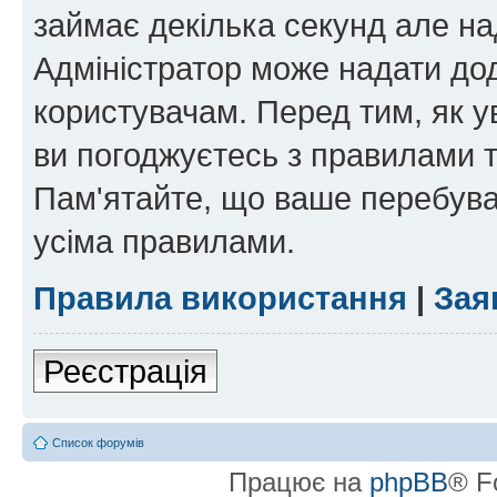
займає декілька секунд але на
Адміністратор може надати дод
користувачам. Перед тим, як у
ви погоджуєтесь з правилами та
Пам'ятайте, що ваше перебува
усіма правилами.
Правила використання
|
Зая
Реєстрація
Список форумів
Працює на
phpBB
® F