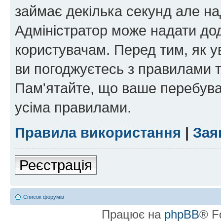
займає декілька секунд але на
Адміністратор може надати дод
користувачам. Перед тим, як у
ви погоджуєтесь з правилами та
Пам'ятайте, що ваше перебува
усіма правилами.
Правила використання
|
Зая
Реєстрація
Список форумів
Працює на
phpBB
® F