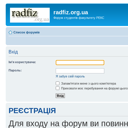
radfiz.org.ua
Форум студентів факультету РЕКС
Список форумів
Вхід
Ім'я користувача:
Пароль:
Я забув свій пароль
Запам'ятати мене з цього комп'ютера
Приховати моє перебування на форумі цього
РЕЄСТРАЦІЯ
Для входу на форум ви повинні