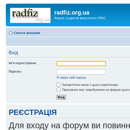
radfiz.org.ua
Форум студентів факультету РЕКС
Список форумів
Вхід
Ім'я користувача:
Пароль:
Я забув свій пароль
Запам'ятати мене з цього комп'ютера
Приховати моє перебування на форумі цього
РЕЄСТРАЦІЯ
Для входу на форум ви повинні