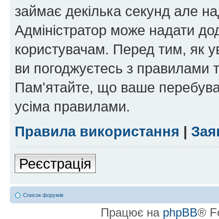
займає декілька секунд але на
Адміністратор може надати дод
користувачам. Перед тим, як у
ви погоджуєтесь з правилами та
Пам'ятайте, що ваше перебува
усіма правилами.
Правила використання
|
Зая
Реєстрація
Список форумів
Працює на
phpBB
® F