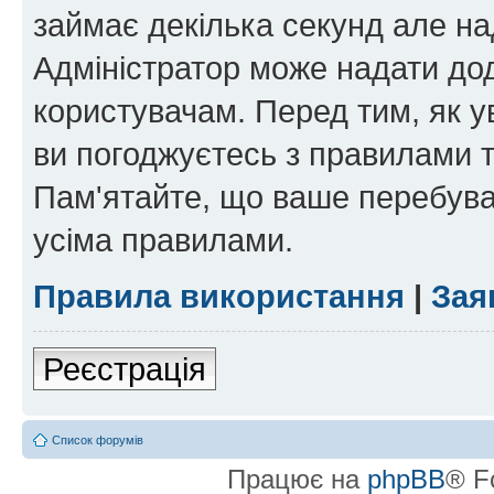
займає декілька секунд але на
Адміністратор може надати дод
користувачам. Перед тим, як у
ви погоджуєтесь з правилами та
Пам'ятайте, що ваше перебува
усіма правилами.
Правила використання
|
Зая
Реєстрація
Список форумів
Працює на
phpBB
® F