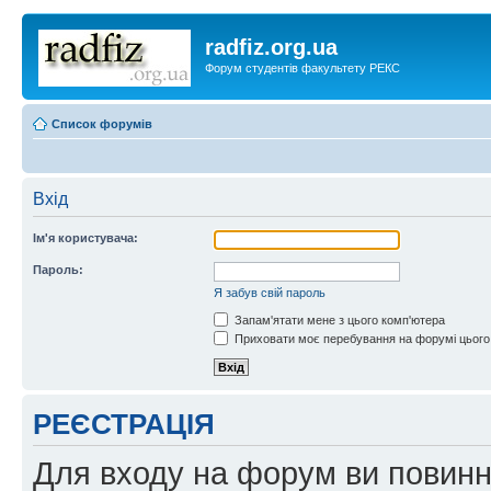
radfiz.org.ua
Форум студентів факультету РЕКС
Список форумів
Вхід
Ім'я користувача:
Пароль:
Я забув свій пароль
Запам'ятати мене з цього комп'ютера
Приховати моє перебування на форумі цього
РЕЄСТРАЦІЯ
Для входу на форум ви повинні