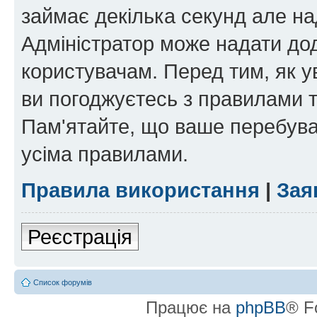
займає декілька секунд але на
Адміністратор може надати дод
користувачам. Перед тим, як у
ви погоджуєтесь з правилами та
Пам'ятайте, що ваше перебува
усіма правилами.
Правила використання
|
Зая
Реєстрація
Список форумів
Працює на
phpBB
® F