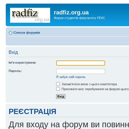
radfiz.org.ua
Форум студентів факультету РЕКС
Список форумів
Вхід
Ім'я користувача:
Пароль:
Я забув свій пароль
Запам'ятати мене з цього комп'ютера
Приховати моє перебування на форумі цього
РЕЄСТРАЦІЯ
Для входу на форум ви повинні