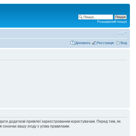
Розширений пошук
Допомога
Реєстрація
Вхід
адати додаткові привілеї зареєстрованим користувачам. Перед тим, як
і означає вашу згоду з усіма правилами.