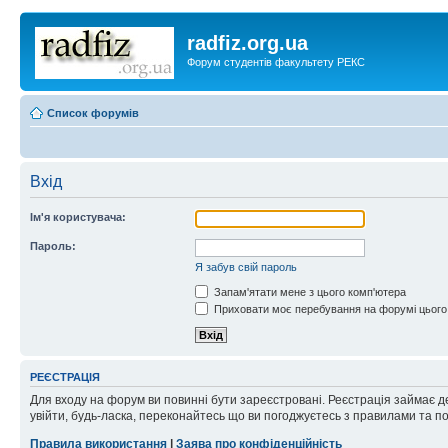
radfiz.org.ua
Форум студентів факультету РЕКС
Список форумів
Вхід
Ім'я користувача:
Пароль:
Я забув свій пароль
Запам'ятати мене з цього комп'ютера
Приховати моє перебування на форумі цього
РЕЄСТРАЦІЯ
Для входу на форум ви повинні бути зареєстровані. Реєстрація займає д
увійти, будь-ласка, переконайтесь що ви погоджуєтесь з правилами та п
Правила використання
|
Заява про конфіденційність