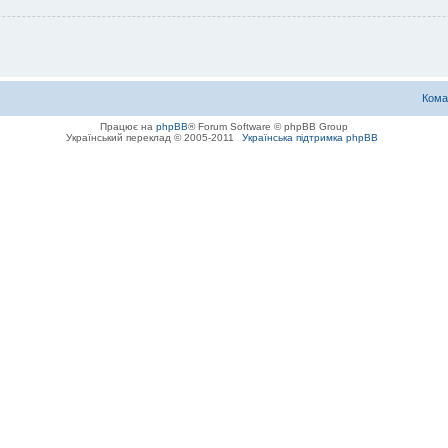
Кома
Працює на
phpBB
® Forum Software © phpBB Group
Український переклад © 2005-2011
Українська підтримка phpBB