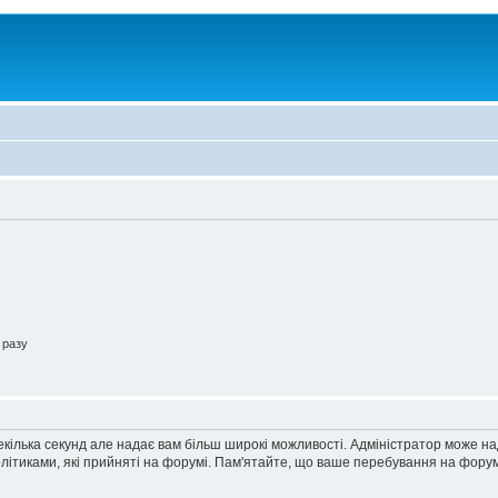
 разу
екілька секунд але надає вам більш широкі можливості. Адміністратор може н
олітиками, які прийняті на форумі. Пам'ятайте, що ваше перебування на форум