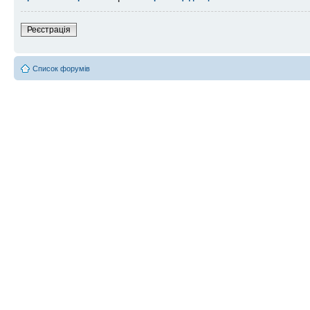
Реєстрація
Список форумів