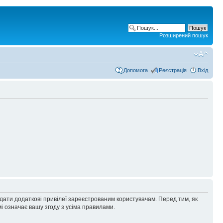
Розширений пошук
Допомога
Реєстрація
Вхід
адати додаткові привілеї зареєстрованим користувачам. Перед тим, як
і означає вашу згоду з усіма правилами.