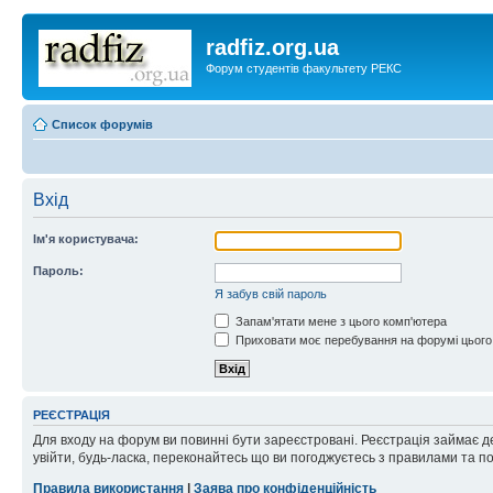
radfiz.org.ua
Форум студентів факультету РЕКС
Список форумів
Вхід
Ім'я користувача:
Пароль:
Я забув свій пароль
Запам'ятати мене з цього комп'ютера
Приховати моє перебування на форумі цього
РЕЄСТРАЦІЯ
Для входу на форум ви повинні бути зареєстровані. Реєстрація займає д
увійти, будь-ласка, переконайтесь що ви погоджуєтесь з правилами та п
Правила використання
|
Заява про конфіденційність