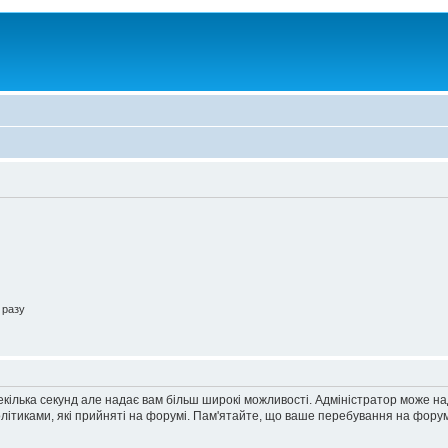
 разу
екілька секунд але надає вам більш широкі можливості. Адміністратор може н
олітиками, які прийняті на форумі. Пам'ятайте, що ваше перебування на форум