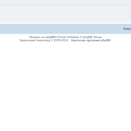
Кома
Працює на
phpBB
® Forum Software © phpBB Group
Український переклад © 2005-2011
Українська підтримка phpBB