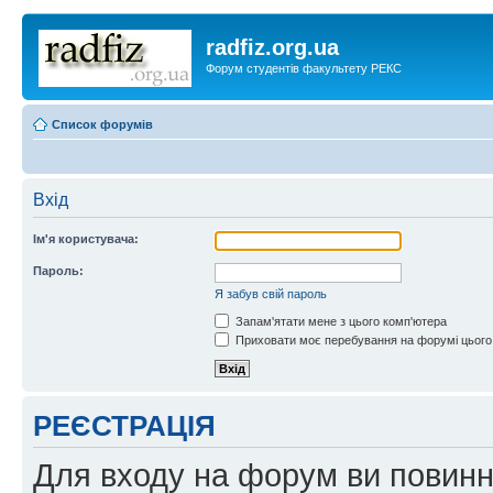
radfiz.org.ua
Форум студентів факультету РЕКС
Список форумів
Вхід
Ім'я користувача:
Пароль:
Я забув свій пароль
Запам'ятати мене з цього комп'ютера
Приховати моє перебування на форумі цього
РЕЄСТРАЦІЯ
Для входу на форум ви повинні