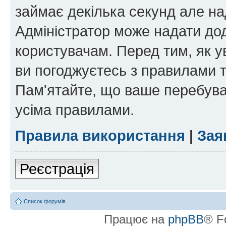
займає декілька секунд але на
Адміністратор може надати дод
користувачам. Перед тим, як у
ви погоджуєтесь з правилами та
Пам'ятайте, що ваше перебува
усіма правилами.
Правила використання
|
Зая
Реєстрація
Список форумів
Працює на
phpBB
® F