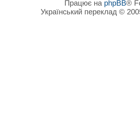
Працює на
phpBB
® F
Український переклад © 20