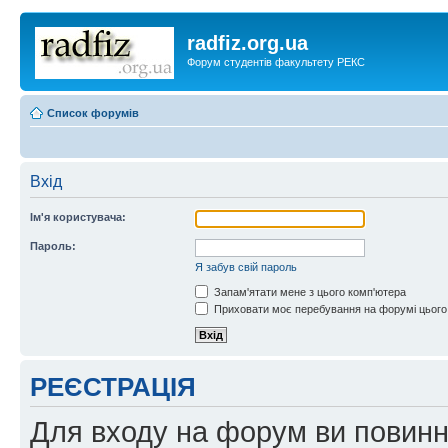
radfiz.org.ua
Форум студентів факультету РЕКС
Список форумів
Вхід
Ім'я користувача:
Пароль:
Я забув свій пароль
Запам'ятати мене з цього комп'ютера
Приховати моє перебування на форумі цього
РЕЄСТРАЦІЯ
Для входу на форум ви повинні