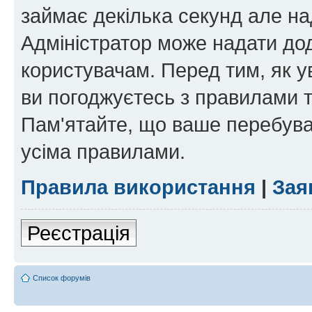
займає декілька секунд але на
Адміністратор може надати дод
користувачам. Перед тим, як у
ви погоджуєтесь з правилами та
Пам'ятайте, що ваше перебува
усіма правилами.
Правила використання
|
Зая
Реєстрація
Список форумів