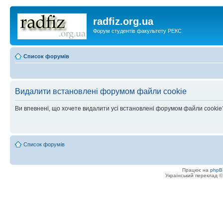
radfiz.org.ua
Форум студентів факультету РЕКС
Список форумів
Видалити встановлені форумом файли cookie
Ви впевнені, що хочете видалити усі встановлені форумом файли cookie
Список форумів
Працює на
phpB
Український переклад 