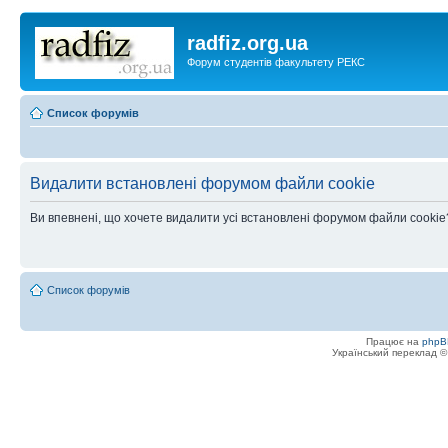
radfiz.org.ua
Форум студентів факультету РЕКС
Список форумів
Видалити встановлені форумом файли cookie
Ви впевнені, що хочете видалити усі встановлені форумом файли cookie
Список форумів
Працює на
phpB
Український переклад 