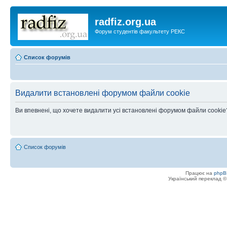
radfiz.org.ua
Форум студентів факультету РЕКС
Список форумів
Видалити встановлені форумом файли cookie
Ви впевнені, що хочете видалити усі встановлені форумом файли cookie
Список форумів
Працює на
phpB
Український переклад 