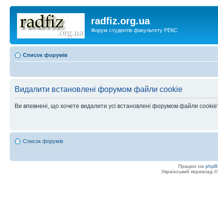
radfiz.org.ua
Форум студентів факультету РЕКС
Список форумів
Видалити встановлені форумом файли cookie
Ви впевнені, що хочете видалити усі встановлені форумом файли cookie
Список форумів
Працює на
phpB
Український переклад 