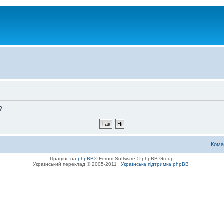
?
Кома
Працює на
phpBB
® Forum Software © phpBB Group
Український переклад © 2005-2011
Українська підтримка phpBB