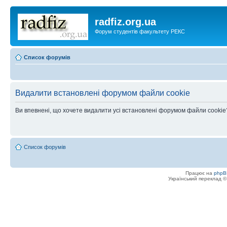
radfiz.org.ua
Форум студентів факультету РЕКС
Список форумів
Видалити встановлені форумом файли cookie
Ви впевнені, що хочете видалити усі встановлені форумом файли cookie
Список форумів
Працює на
phpB
Український переклад 