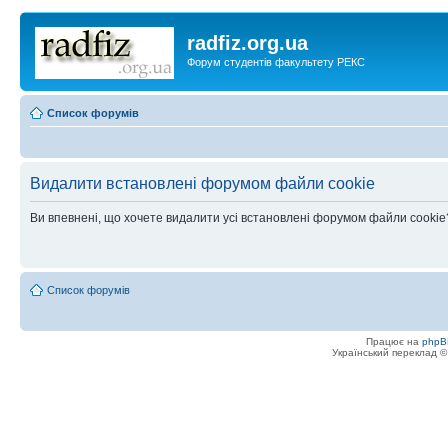
radfiz.org.ua
Форум студентів факультету РЕКС
Список форумів
Видалити встановлені форумом файли cookie
Ви впевнені, що хочете видалити усі встановлені форумом файли cookie
Список форумів
Працює на
phpB
Український переклад 