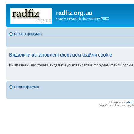
radfiz.org.ua
Форум студентів факультету РЕКС
Список форумів
Видалити встановлені форумом файли cookie
Ви впевнені, що хочете видалити усі встановлені форумом файли cookie
Список форумів
Працює на
phpB
Український переклад 