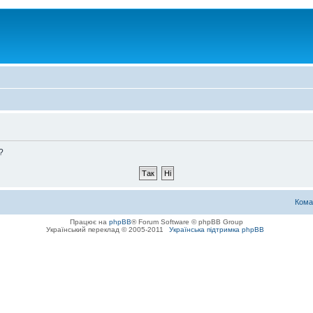
?
Кома
Працює на
phpBB
® Forum Software © phpBB Group
Український переклад © 2005-2011
Українська підтримка phpBB