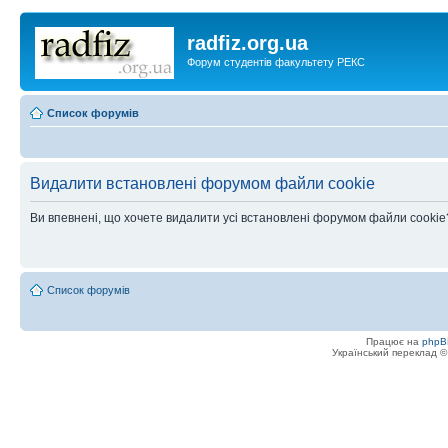
radfiz.org.ua
Форум студентів факультету РЕКС
Список форумів
Видалити встановлені форумом файли cookie
Ви впевнені, що хочете видалити усі встановлені форумом файли cookie
Список форумів
Працює на
phpB
Український переклад 