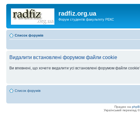
radfiz.org.ua
Форум студентів факультету РЕКС
Список форумів
Видалити встановлені форумом файли cookie
Ви впевнені, що хочете видалити усі встановлені форумом файли cookie
Список форумів
Працює на
phpB
Український переклад 