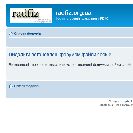
radfiz.org.ua
Форум студентів факультету РЕКС
Список форумів
Видалити встановлені форумом файли cookie
Ви впевнені, що хочете видалити усі встановлені форумом файли cookie
Список форумів
Працює на
phpB
Український переклад 