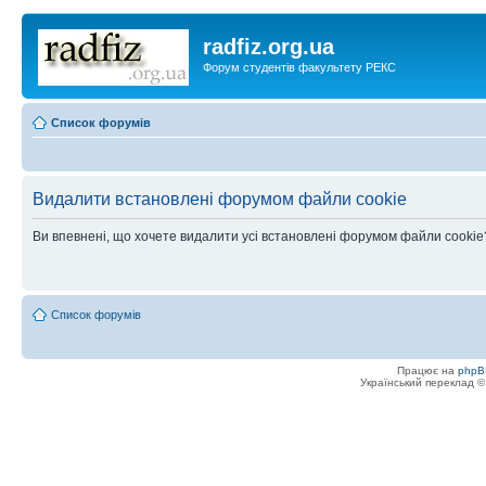
radfiz.org.ua
Форум студентів факультету РЕКС
Список форумів
Видалити встановлені форумом файли cookie
Ви впевнені, що хочете видалити усі встановлені форумом файли cookie
Список форумів
Працює на
phpB
Український переклад 