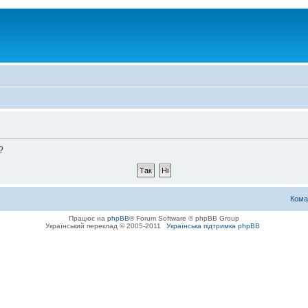
?
Кома
Працює на
phpBB
® Forum Software © phpBB Group
Український переклад © 2005-2011
Українська підтримка phpBB