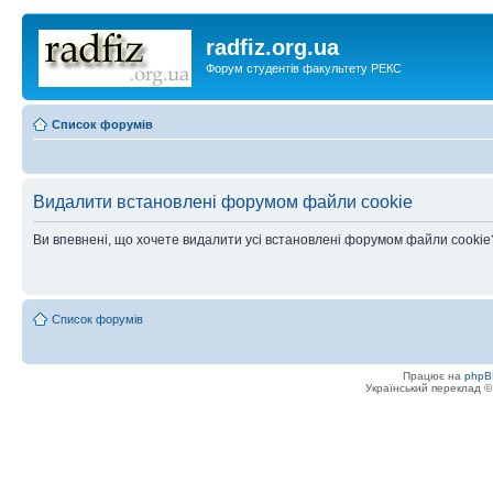
radfiz.org.ua
Форум студентів факультету РЕКС
Список форумів
Видалити встановлені форумом файли cookie
Ви впевнені, що хочете видалити усі встановлені форумом файли cookie
Список форумів
Працює на
phpB
Український переклад 