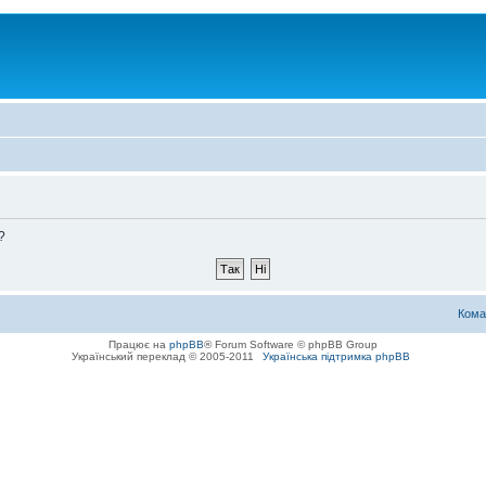
?
Кома
Працює на
phpBB
® Forum Software © phpBB Group
Український переклад © 2005-2011
Українська підтримка phpBB