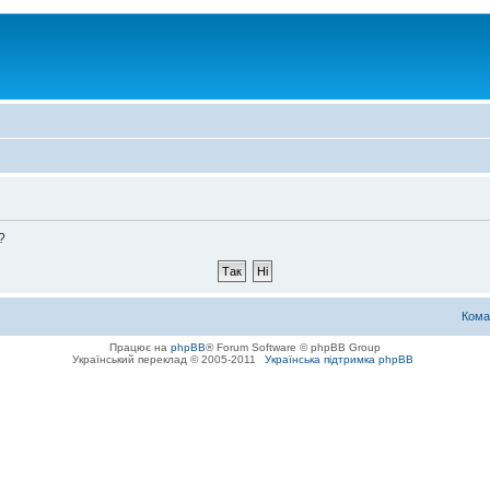
?
Кома
Працює на
phpBB
® Forum Software © phpBB Group
Український переклад © 2005-2011
Українська підтримка phpBB