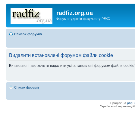
radfiz.org.ua
Форум студентів факультету РЕКС
Список форумів
Видалити встановлені форумом файли cookie
Ви впевнені, що хочете видалити усі встановлені форумом файли cookie
Список форумів
Працює на
phpB
Український переклад 