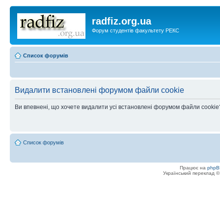
radfiz.org.ua
Форум студентів факультету РЕКС
Список форумів
Видалити встановлені форумом файли cookie
Ви впевнені, що хочете видалити усі встановлені форумом файли cookie
Список форумів
Працює на
phpB
Український переклад 