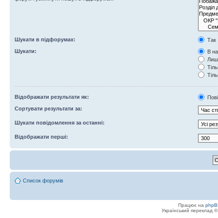
Шукати в підфорумах:
Так
Шукати:
В на
Лише
Тіль
Тіль
Відображати результати як:
Пов
Сортувати результати за:
Шукати повідомлення за останні:
Відображати перші:
Список форумів
Працює на
phpB
Український переклад 