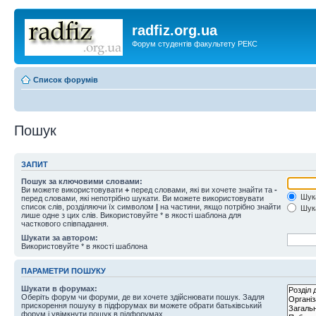
radfiz.org.ua
Форум студентів факультету РЕКС
Список форумів
Пошук
ЗАПИТ
Пошук за ключовими словами:
Ви можете використовувати
+
перед словами, які ви хочете знайти та
-
Шука
перед словами, які непотрібно шукати. Ви можете використовувати
список слів, розділяючи їх символом
|
на частини, якщо потрібно знайти
Шука
лише одне з цих слів. Використовуйте * в якості шаблона для
часткового співпадання.
Шукати за автором:
Використовуйте * в якості шаблона
ПАРАМЕТРИ ПОШУКУ
Шукати в форумах:
Оберіть форум чи форуми, де ви хочете здійснювати пошук. Задля
прискорення пошуку в підфорумах ви можете обрати батьківський
форум і увімкнути пошук в підфорумах.