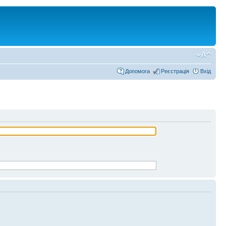
Допомога
Реєстрація
Вхід