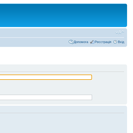
Допомога
Реєстрація
Вхід