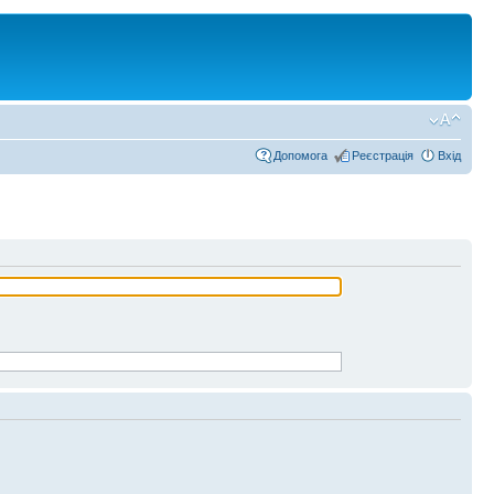
Допомога
Реєстрація
Вхід