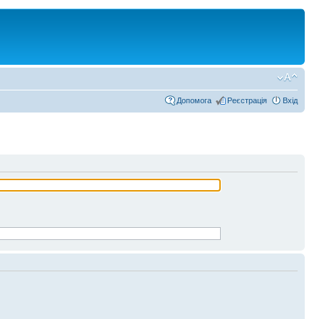
Допомога
Реєстрація
Вхід