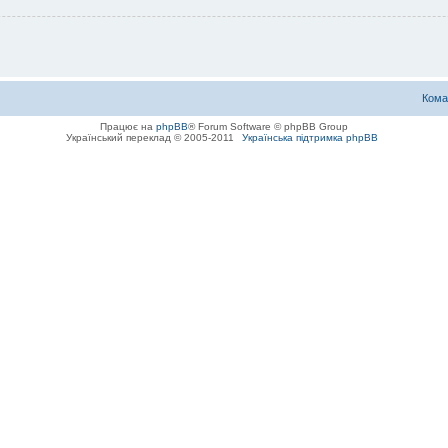
Кома
Працює на
phpBB
® Forum Software © phpBB Group
Український переклад © 2005-2011
Українська підтримка phpBB