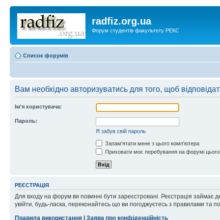
radfiz.org.ua
Форум студентів факультету РЕКС
Список форумів
Вам необхідно авторизуватись для того, щоб відповіда
Ім'я користувача:
Пароль:
Я забув свій пароль
Запам'ятати мене з цього комп'ютера
Приховати моє перебування на форумі цього
РЕЄСТРАЦІЯ
Для входу на форум ви повинні бути зареєстровані. Реєстрація займає д
увійти, будь-ласка, переконайтесь що ви погоджуєтесь з правилами та п
Правила використання
|
Заява про конфіденційність