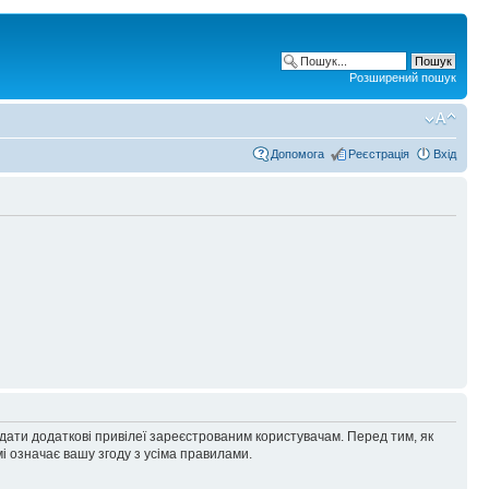
Розширений пошук
Допомога
Реєстрація
Вхід
адати додаткові привілеї зареєстрованим користувачам. Перед тим, як
і означає вашу згоду з усіма правилами.