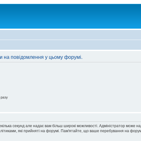
ти на повідомлення у цьому форумі.
 разу
екілька секунд але надає вам більш широкі можливості. Адміністратор може н
олітиками, які прийняті на форумі. Пам'ятайте, що ваше перебування на форум