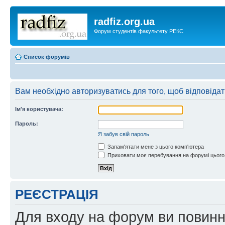
radfiz.org.ua
Форум студентів факультету РЕКС
Список форумів
Вам необхідно авторизуватись для того, щоб відповіда
Ім'я користувача:
Пароль:
Я забув свій пароль
Запам'ятати мене з цього комп'ютера
Приховати моє перебування на форумі цього
РЕЄСТРАЦІЯ
Для входу на форум ви повинні