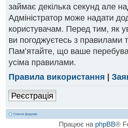
займає декілька секунд але на
Адміністратор може надати дод
користувачам. Перед тим, як у
ви погоджуєтесь з правилами та
Пам'ятайте, що ваше перебува
усіма правилами.
Правила використання
|
Зая
Реєстрація
Список форумів
Працює на
phpBB
® F