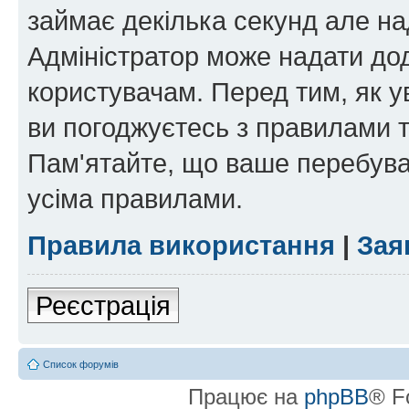
займає декілька секунд але на
Адміністратор може надати дод
користувачам. Перед тим, як у
ви погоджуєтесь з правилами та
Пам'ятайте, що ваше перебува
усіма правилами.
Правила використання
|
Зая
Реєстрація
Список форумів
Працює на
phpBB
® F