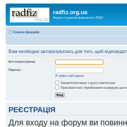
radfiz.org.ua
Форум студентів факультету РЕКС
Список форумів
Вам необхідно авторизуватись для того, щоб відповіда
Ім'я користувача:
Пароль:
Я забув свій пароль
Запам'ятати мене з цього комп'ютера
Приховати моє перебування на форумі цього
РЕЄСТРАЦІЯ
Для входу на форум ви повинні