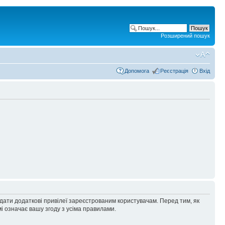
Розширений пошук
Допомога
Реєстрація
Вхід
адати додаткові привілеї зареєстрованим користувачам. Перед тим, як
і означає вашу згоду з усіма правилами.