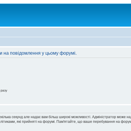
ти на повідомлення у цьому форумі.
 разу
екілька секунд але надає вам більш широкі можливості. Адміністратор може н
олітиками, які прийняті на форумі. Пам'ятайте, що ваше перебування на форум