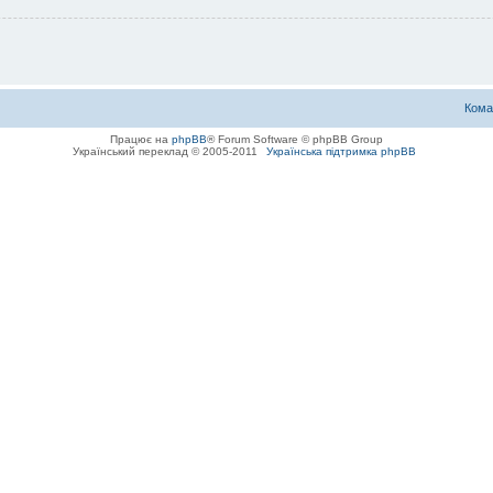
Кома
Працює на
phpBB
® Forum Software © phpBB Group
Український переклад © 2005-2011
Українська підтримка phpBB