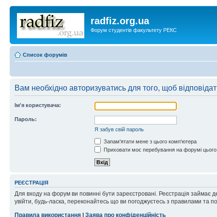
radfiz.org.ua
Форум студентів факультету РЕКС
Список форумів
Вам необхідно авторизуватись для того, щоб відповіда
Ім'я користувача:
Пароль:
Я забув свій пароль
Запам'ятати мене з цього комп'ютера
Приховати моє перебування на форумі цього
РЕЄСТРАЦІЯ
Для входу на форум ви повинні бути зареєстровані. Реєстрація займає д
увійти, будь-ласка, переконайтесь що ви погоджуєтесь з правилами та п
Правила використання
|
Заява про конфіденційність