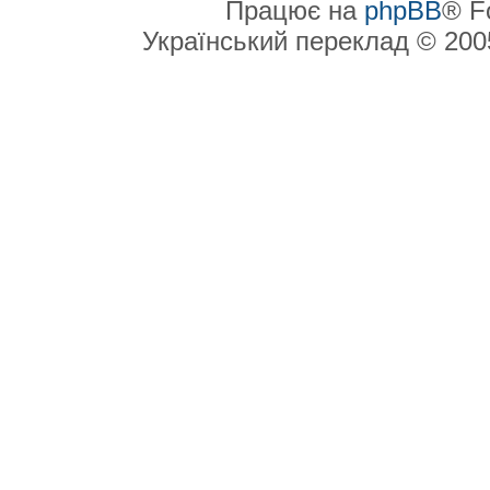
Працює на
phpBB
® F
Український переклад © 20