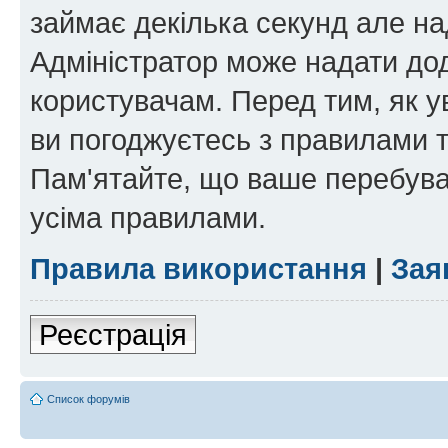
займає декілька секунд але на
Адміністратор може надати дод
користувачам. Перед тим, як у
ви погоджуєтесь з правилами та
Пам'ятайте, що ваше перебува
усіма правилами.
Правила використання
|
Зая
Реєстрація
Список форумів