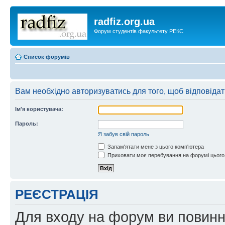
radfiz.org.ua
Форум студентів факультету РЕКС
Список форумів
Вам необхідно авторизуватись для того, щоб відповіда
Ім'я користувача:
Пароль:
Я забув свій пароль
Запам'ятати мене з цього комп'ютера
Приховати моє перебування на форумі цього
РЕЄСТРАЦІЯ
Для входу на форум ви повинні