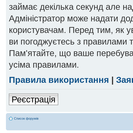
займає декілька секунд але на
Адміністратор може надати дод
користувачам. Перед тим, як у
ви погоджуєтесь з правилами та
Пам'ятайте, що ваше перебува
усіма правилами.
Правила використання
|
Зая
Реєстрація
Список форумів