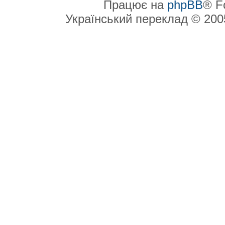
Працює на
phpBB
® F
Український переклад © 20