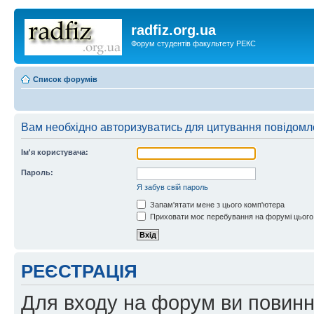
radfiz.org.ua
Форум студентів факультету РЕКС
Список форумів
Вам необхідно авторизуватись для цитування повідомл
Ім'я користувача:
Пароль:
Я забув свій пароль
Запам'ятати мене з цього комп'ютера
Приховати моє перебування на форумі цього
РЕЄСТРАЦІЯ
Для входу на форум ви повинні