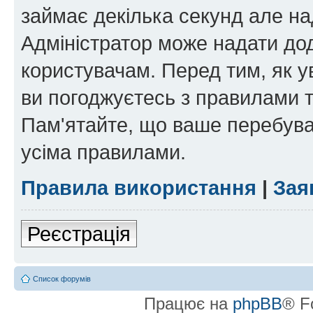
займає декілька секунд але на
Адміністратор може надати дод
користувачам. Перед тим, як у
ви погоджуєтесь з правилами та
Пам'ятайте, що ваше перебува
усіма правилами.
Правила використання
|
Зая
Реєстрація
Список форумів
Працює на
phpBB
® F