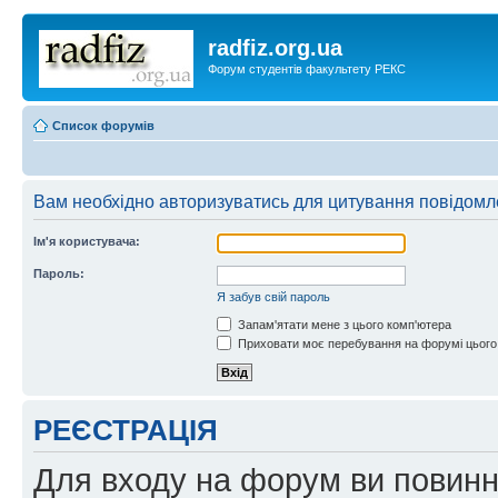
radfiz.org.ua
Форум студентів факультету РЕКС
Список форумів
Вам необхідно авторизуватись для цитування повідомл
Ім'я користувача:
Пароль:
Я забув свій пароль
Запам'ятати мене з цього комп'ютера
Приховати моє перебування на форумі цього
РЕЄСТРАЦІЯ
Для входу на форум ви повинні