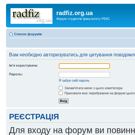
radfiz.org.ua
Форум студентів факультету РЕКС
Список форумів
Вам необхідно авторизуватись для цитування повідомл
Ім'я користувача:
Пароль:
Я забув свій пароль
Запам'ятати мене з цього комп'ютера
Приховати моє перебування на форумі цього
РЕЄСТРАЦІЯ
Для входу на форум ви повинні