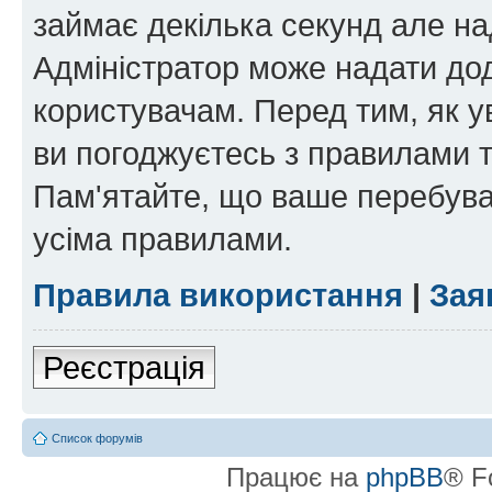
займає декілька секунд але на
Адміністратор може надати дод
користувачам. Перед тим, як у
ви погоджуєтесь з правилами та
Пам'ятайте, що ваше перебува
усіма правилами.
Правила використання
|
Зая
Реєстрація
Список форумів
Працює на
phpBB
® F